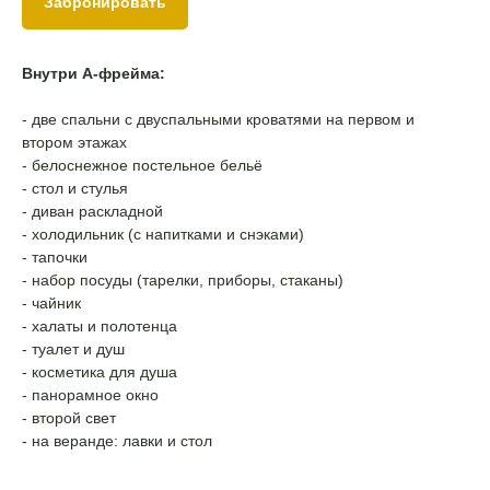
Забронировать
Внутри А-фрейма:
- две спальни с двуспальными кроватями на первом и
втором этажах
- белоснежное постельное бельё
- стол и стулья
- диван раскладной
- холодильник (с напитками и снэками)
- тапочки
- набор посуды (тарелки, приборы, стаканы)
- чайник
- халаты и полотенца
- туалет и душ
- косметика для душа
- панорамное окно
- второй свет
- на веранде: лавки и стол