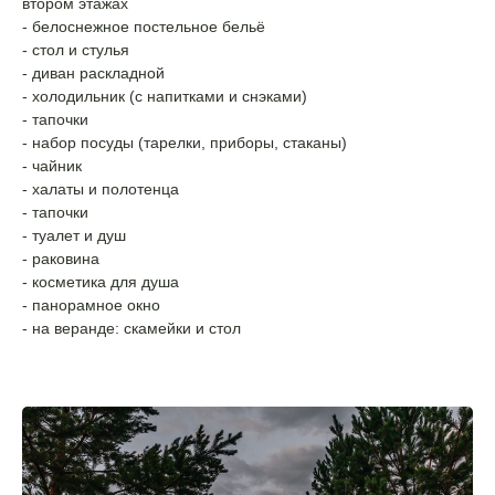
втором этажах
- белоснежное постельное бельё
- стол и стулья
- диван раскладной
- холодильник (с напитками и снэками)
- тапочки
- набор посуды (тарелки, приборы, стаканы)
- чайник
- халаты и полотенца
- тапочки
- туалет и душ
- раковина
- косметика для душа
- панорамное окно
- на веранде: скамейки и стол