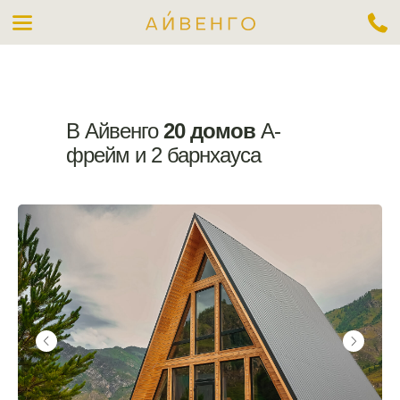
Выбрать номер
В Айвенго
20 домов
А-
фрейм и 2 барнхауса