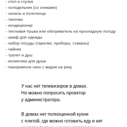
- стол и стулья
- холодильник (со снеками)
- халаты и полотенца
- тапочки
- кондиционер
- тепловая пушка или обогреватель на прохладную погоду
- шкаф для одежды
- набор посуды (тарелки, приборы, стаканы)
- чайник
- туалет и душ
- косметика для душа
- панорамное окно с видом на реку
У нас нет телевизоров в домах.
Но можно попросить проектор
у администратора.
В домах нет полноценной кухни
с плитой, где можно готовить еду и нет