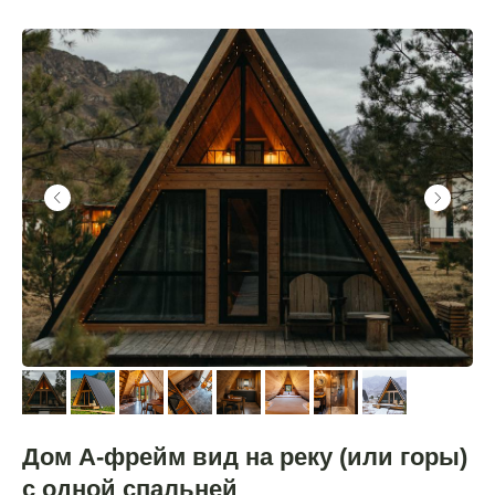
Дом А-фрейм вид на реку (или горы)
с одной спальней