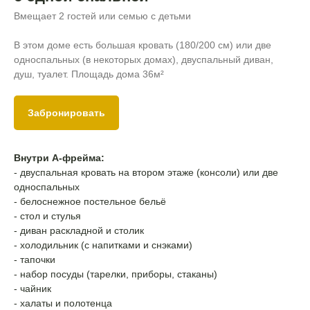
Вмещает 2 гостей или семью с детьми
В этом доме есть большая кровать (180/200 см) или две
односпальных (в некоторых домах), двуспальный диван,
душ, туалет.
Площадь дома 36
м²
Забронировать
Внутри А-фрейма:
- двуспальная кровать на втором этаже (консоли) или две
односпальных
- белоснежное постельное бельё
- стол и стулья
- диван раскладной и столик
- холодильник (с напитками и снэками)
- тапочки
- набор посуды (тарелки, приборы, стаканы)
- чайник
- халаты и полотенца