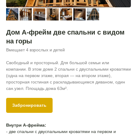
Дом А-фрейм две спальни с видом
на горы
Вмещает 4 взрослых и детей
Свободный и просторный. Для большой семьи или
компании. В этом доме 2 спальни с двуспальными кроватями
(одна на первом этаже, вторая — на втором этаже),
просторная гостиная с раскладывающимся диваном, один
сан.узел.
Площадь дома 63
м².
Забронировать
Внутри А-фрейма:
- две спальни с двуспальными кроватями на первом и