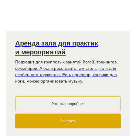
Аренда зала для практик
и мероприятий
Подходит для групповых занятий йогой, тренингов,
семинаров. А если расставить там столы, то и для
особенного торжества. Есть проектор, коврики для
йоги, можно организовать музыку.
Узнать подробнее
Заказать