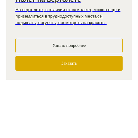
На вертолете, в отличии от самолета, можно еще и
приземлиться в труднодоступных местах и
подышать, погулять, посмотреть на красоты.
Узнать подробнее
Заказать