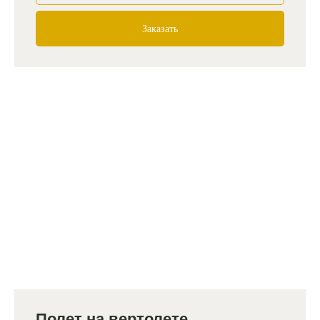
Заказать
Полет на вертолете