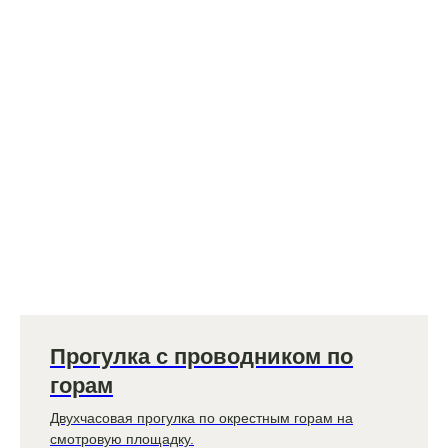
Прогулка с проводником по
горам
Двухчасовая прогулка по окрестным горам на
смотровую площадку.