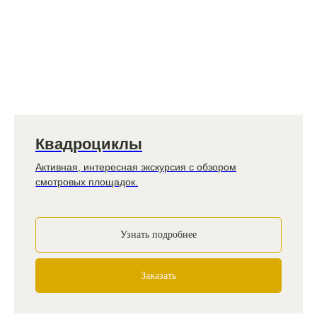
Квадроциклы
Активная, интересная экскурсия с обзором
смотровых площадок.
Узнать подробнее
Заказать