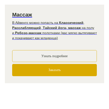
Массаж
В Айвенго можно попасть на
Классический
,
Расслабляющий
,
Тайский йога- массаж
на полу
и
Ребозо-массаж
полотнами (вас мягко вытягивают
и покачивают как младенца)
Узнать подробнее
Заказать