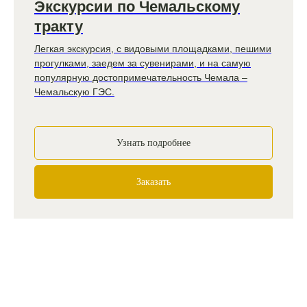
Экскурсии по Чемальскому
тракту
Легкая экскурсия, с видовыми площадками, пешими
прогулками, заедем за сувенирами, и на самую
популярную достопримечательность Чемала –
Чемальскую ГЭС.
Узнать подробнее
Заказать