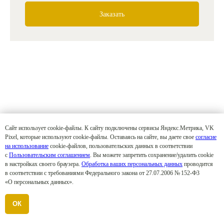
Заказать
Сайт использует cookie-файлы. К cайту подключены сервисы Яндекс.Метрика, VK
Pixel, которые используют cookie-файлы. Оставаясь на сайте, вы даете свое
согласие
на использование
cookie-файлов, пользовательских данных в соответствии
с
Пользовательским соглашением
. Вы можете запретить сохранение/удалить cookie
в настройках своего браузера.
Обработка ваших персональных данных
проводится
в соответствии с требованиями Федерального закона от 27.07.2006 № 152-Ф3
«О персональных данных».
ОК