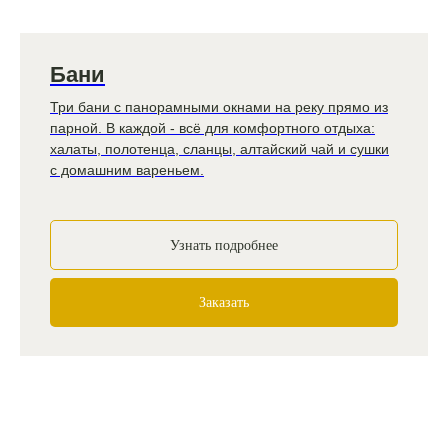
Бани
Три бани с панорамными окнами на реку прямо из
парной. В каждой - всё для комфортного отдыха:
халаты, полотенца, сланцы, алтайский чай и сушки
с домашним вареньем.
Узнать подробнее
Заказать