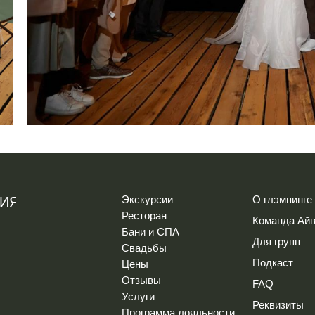
Экскурсии
О глэмпинге
РИЯ
Ресторан
Команда Айв
Бани и СПА
Для групп
Свадьбы
Подкаст
Цены
Отзывы
FAQ
Услуги
Реквизиты
Программа лояльности