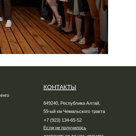
КОНТАКТЫ
енго
649240, Республика Алтай,
59-ый км Чемальского тракта
+7 (923) 134-65-52
Если не получилось
дозвониться до нас, звоните