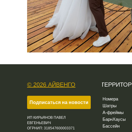
© 2026 АЙВЕНГО
ТЕРРИТО
Номера
Подписаться на новости
Шатры
А-фреймы
ИП КИРЬЯНОВ ПАВЕЛ
БарнХаусы
ЕВГЕНЬЕВИЧ
Бассейн
ОГРНИП: 318547600003371