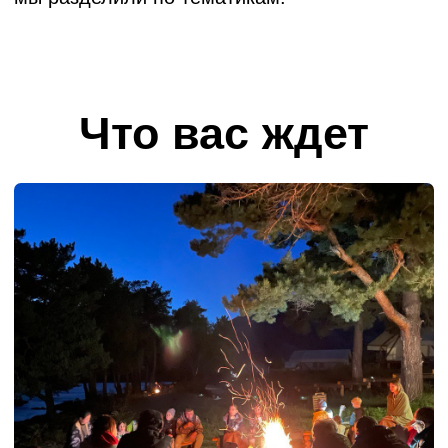
Перезагрузка ума и тела. Парение с травами, мягкий
пар, травяные чаи - все, чтобы почувствовать, как
уходит напряжение.