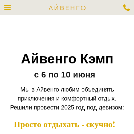
Выбрать номер
Айвенго Кэмп
с 6 по 10 июня
Мы в Айвенго любим объединять
приключения и комфортный отдых.
Решили провести 2025 год под девизом:
Просто отдыхать - скучно!
Связаться с нами