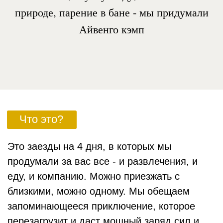
Что вас ждет
Будем собираться у костра, общаться и