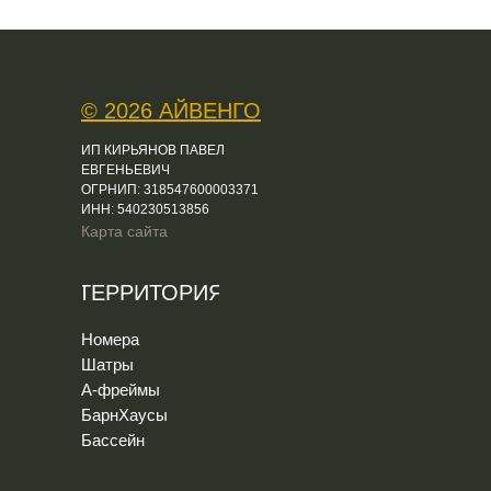
© 2026 АЙВЕНГО
ИП КИРЬЯНОВ ПАВЕЛ
ЕВГЕНЬЕВИЧ
ОГРНИП: 318547600003371
ИНН: 540230513856
Карта сайта
ТЕРРИТОРИЯ
Номера
Шатры
А-фреймы
БарнХаусы
Бассейн