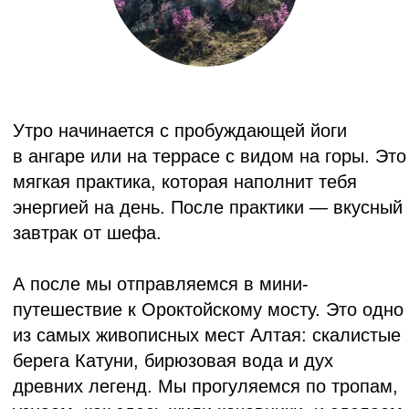
Конечно, не обойдется без уютного
вечера у костра, игры в мафию,
фирменных настоек.
Но самое главное —
состояние,
которое увезете с собой после тура.
Исследуем жизнь, испытываем
яркие эмоции, живем в моменте.